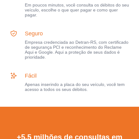
Em poucos minutos, você consulta os débitos do seu
veículo, escolhe o que quer pagar e como quer
pagar.
Seguro
Empresa credenciada ao Detran-RS, com certificado
de segurança PCI e reconhecimento do Reclame
Aqui e Google. Aqui a proteção de seus dados é
prioridade.
Fácil
Apenas inserindo a placa do seu veículo, você tem
acesso a todos os seus débitos.
+5,5 milhões de consultas em