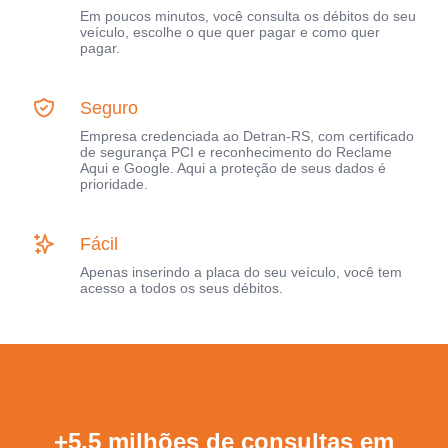
Em poucos minutos, você consulta os débitos do seu
veículo, escolhe o que quer pagar e como quer
pagar.
Seguro
Empresa credenciada ao Detran-RS, com certificado
de segurança PCI e reconhecimento do Reclame
Aqui e Google. Aqui a proteção de seus dados é
prioridade.
Fácil
Apenas inserindo a placa do seu veículo, você tem
acesso a todos os seus débitos.
+5,5 milhões de consultas em