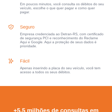
Em poucos minutos, você consulta os débitos do seu
veículo, escolhe o que quer pagar e como quer
pagar.
Seguro
Empresa credenciada ao Detran-RS, com certificado
de segurança PCI e reconhecimento do Reclame
Aqui e Google. Aqui a proteção de seus dados é
prioridade.
Fácil
Apenas inserindo a placa do seu veículo, você tem
acesso a todos os seus débitos.
+5,5 milhões de consultas em