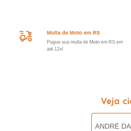
Multa de Moto em RS
Pague sua multa de Moto em RS em
até 12x!
Veja c
ANDRÉ DA