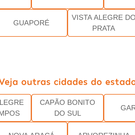
VISTA ALEGRE D
GUAPORÉ
PRATA
Veja outras cidades do estad
LEGRE
CAPÃO BONITO
GAR
AMPOS
DO SUL