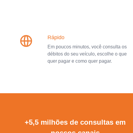
Rápido
Em poucos minutos, você consulta os
débitos do seu veículo, escolhe o que
quer pagar e como quer pagar.
+5,5 milhões de consultas em
nossos canais