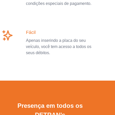
condições especiais de pagamento.
Fácil
Apenas inserindo a placa do seu
veículo, você tem acesso a todos os
seus débitos.
Presença em todos os
DETRAN’s