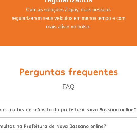
Com as soluções Zapay, mais pessoas
regularizaram seus veículos em menos tempo e com
mais alívio no bolso.
Perguntas frequentes
FAQ
as multas de trânsito da prefeitura Nova Bassano online?
ultas na Prefeitura de Nova Bassano online?