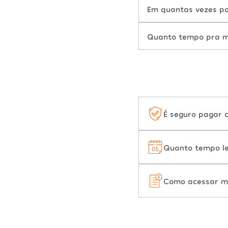
Em quantas vezes po
Quanto tempo pra mu
É seguro pagar 
Quanto tempo le
Como acessar m