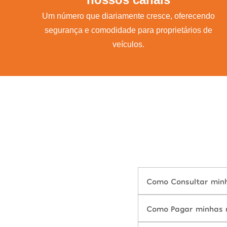
Um número que diariamente cresce, oferecendo
segurança e comodidade para proprietários de
veículos.
Como Consultar minh
Como Pagar minhas m