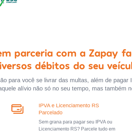
 em parceria com a Zapay fa
iversos débitos do seu veícu
o para você se livrar das multas, além de pagar 
aquele alívio não só no seu tempo, mas também n
IPVA e Licenciamento RS
Parcelado
Sem grana para pagar seu IPVA ou
Licenciamento RS? Parcele tudo em