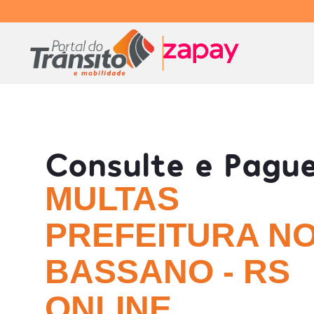
Consulte e Pagu
MULTAS
PREFEITURA N
BASSANO - RS
ONLINE