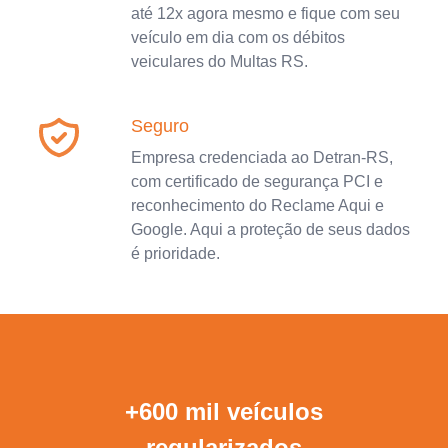
até 12x agora mesmo e fique com seu
veículo em dia com os débitos
veiculares do Multas RS.
Seguro
Empresa credenciada ao Detran-RS,
com certificado de segurança PCI e
reconhecimento do Reclame Aqui e
Google. Aqui a proteção de seus dados
é prioridade.
+600 mil veículos
regularizados