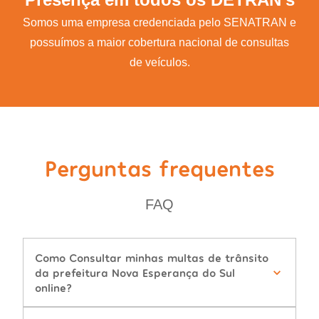
Somos uma empresa credenciada pelo SENATRAN e
possuímos a maior cobertura nacional de consultas
de veículos.
Perguntas frequentes
FAQ
Como Consultar minhas multas de trânsito
da prefeitura Nova Esperança do Sul
online?