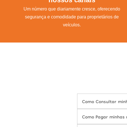
Um número que diariamente cresce, oferecendo
segurança e comodidade para proprietários de
veículos.
Como Consultar minha
Como Pagar minhas mu