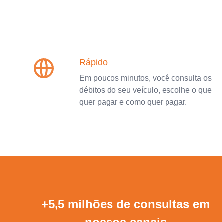
Rápido
Em poucos minutos, você consulta os
débitos do seu veículo, escolhe o que
quer pagar e como quer pagar.
+5,5 milhões de consultas em
nossos canais