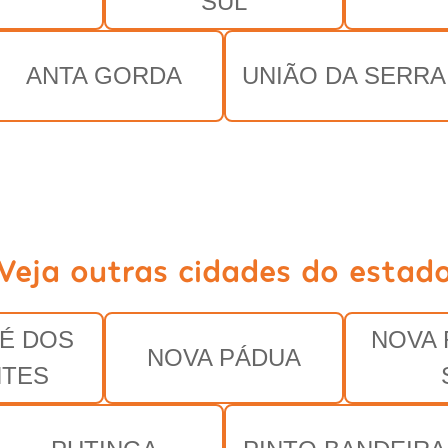
SUL
ANTA GORDA
UNIÃO DA SERRA
Veja outras cidades do estad
É DOS
NOVA
NOVA PÁDUA
NTES