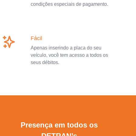
condições especiais de pagamento.
Fácil
Apenas inserindo a placa do seu
veículo, você tem acesso a todos os
seus débitos.
Presença em todos os
DETRAN’s