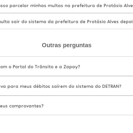
sso parcelar minhas multas na prefeitura de Protásio Alv
lta sair do sistema da prefeitura de Protásio Alves depo
Outras perguntas
com o Portal do Trânsito e a Zapay?
va para meus débitos saírem do sistema do DETRAN?
eus comprovantes?