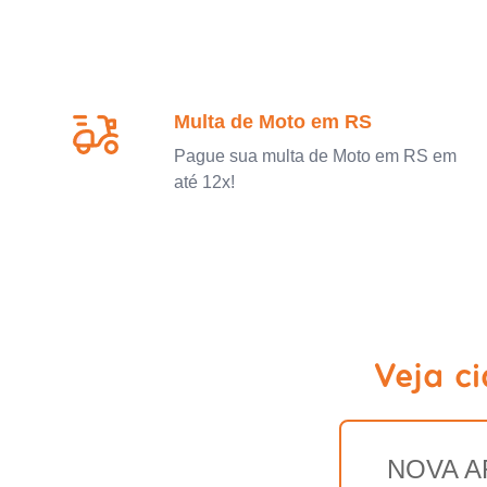
Multa de Moto em RS
Pague sua multa de Moto em RS em
até 12x!
Veja c
NOVA A