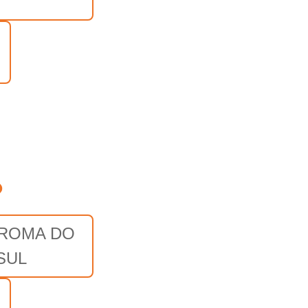
o
 ROMA DO
SUL