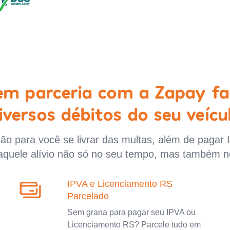
 em parceria com a Zapay fa
iversos débitos do seu veícu
o para você se livrar das multas, além de pagar 
aquele alívio não só no seu tempo, mas também n
IPVA e Licenciamento RS
Parcelado
Sem grana para pagar seu IPVA ou
Licenciamento RS? Parcele tudo em