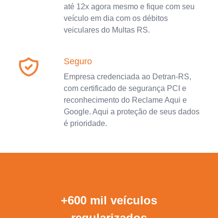
até 12x agora mesmo e fique com seu
veículo em dia com os débitos
veiculares do Multas RS.
Seguro
Empresa credenciada ao Detran-RS,
com certificado de segurança PCI e
reconhecimento do Reclame Aqui e
Google. Aqui a proteção de seus dados
é prioridade.
+600 mil veículos
regularizados