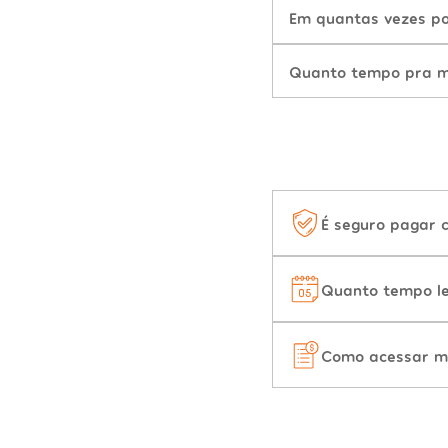
Em quantas vezes po
Quanto tempo pra mu
É seguro pagar 
Quanto tempo le
Como acessar m