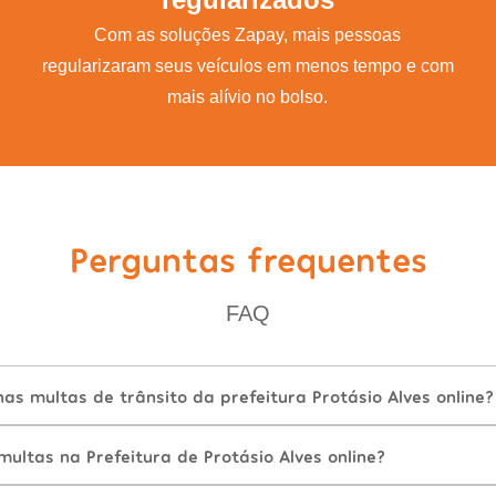
Com as soluções Zapay, mais pessoas
regularizaram seus veículos em menos tempo e com
mais alívio no bolso.
Perguntas frequentes
FAQ
s multas de trânsito da prefeitura Protásio Alves online?
ltas na Prefeitura de Protásio Alves online?