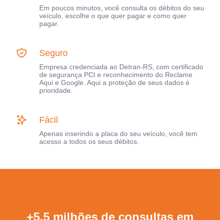
Em poucos minutos, você consulta os débitos do seu
veículo, escolhe o que quer pagar e como quer
pagar.
Seguro
Empresa credenciada ao Detran-RS, com certificado
de segurança PCI e reconhecimento do Reclame
Aqui e Google. Aqui a proteção de seus dados é
prioridade.
Fácil
Apenas inserindo a placa do seu veículo, você tem
acesso a todos os seus débitos.
+5,5 milhões de consultas em