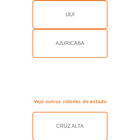
IJUÍ
AJURICABA
Veja outras cidades do estado
CRUZ ALTA