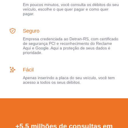
Em poucos minutos, você consulta os débitos do seu
veículo, escolhe o que quer pagar e como quer
pagar.
Seguro
Empresa credenciada ao Detran-RS, com certificado
de segurança PCI e reconhecimento do Reclame
Aqui e Google. Aqui a proteção de seus dados é
prioridade.
Fácil
Apenas inserindo a placa do seu veículo, você tem
acesso a todos os seus débitos.
+5,5 milhões de consultas em