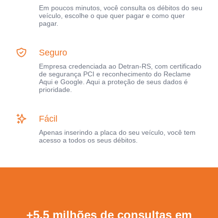
Em poucos minutos, você consulta os débitos do seu
veículo, escolhe o que quer pagar e como quer
pagar.
Seguro
Empresa credenciada ao Detran-RS, com certificado
de segurança PCI e reconhecimento do Reclame
Aqui e Google. Aqui a proteção de seus dados é
prioridade.
Fácil
Apenas inserindo a placa do seu veículo, você tem
acesso a todos os seus débitos.
+5,5 milhões de consultas em