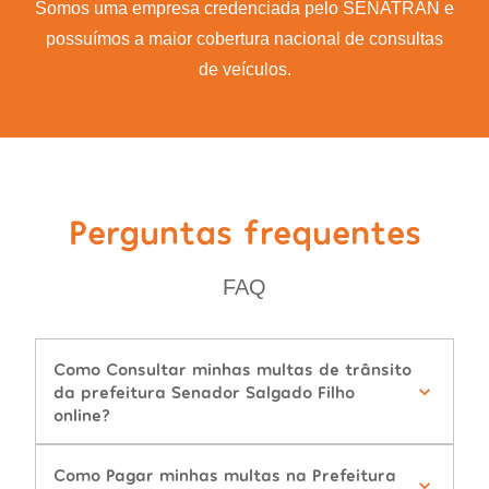
Somos uma empresa credenciada pelo SENATRAN e
possuímos a maior cobertura nacional de consultas
de veículos.
Perguntas frequentes
FAQ
Como Consultar minhas multas de trânsito
da prefeitura Senador Salgado Filho
online?
Como Pagar minhas multas na Prefeitura