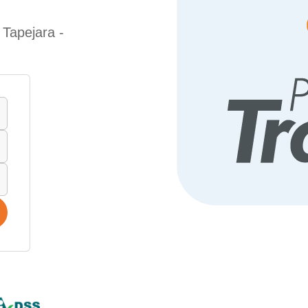
 Tapejara -