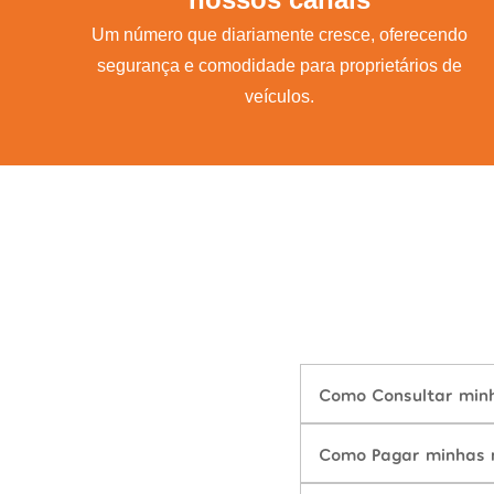
Um número que diariamente cresce, oferecendo
segurança e comodidade para proprietários de
veículos.
Como Consultar minh
Como Pagar minhas m