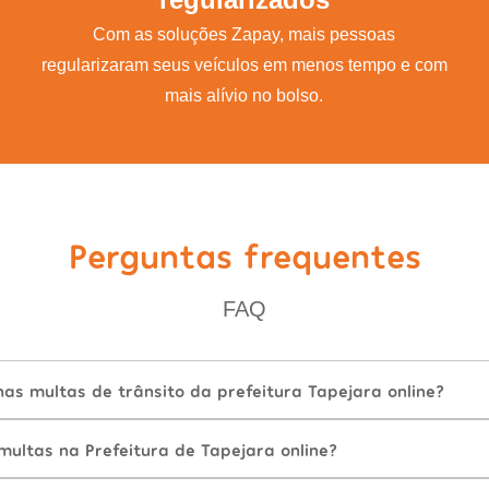
Com as soluções Zapay, mais pessoas
regularizaram seus veículos em menos tempo e com
mais alívio no bolso.
Perguntas frequentes
FAQ
as multas de trânsito da prefeitura Tapejara online?
ultas na Prefeitura de Tapejara online?