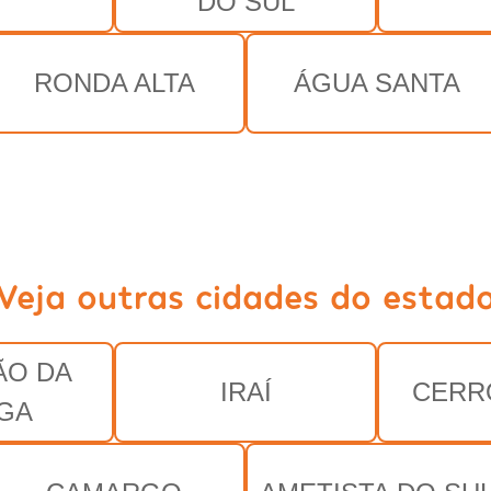
DO SUL
RONDA ALTA
ÁGUA SANTA
Veja outras cidades do estad
ÃO DA
IRAÍ
CERR
GA