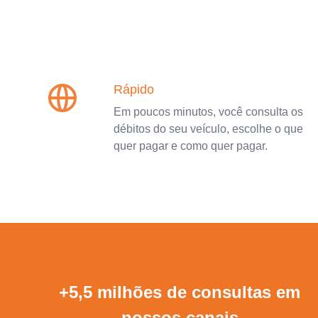
Rápido
Em poucos minutos, você consulta os
débitos do seu veículo, escolhe o que
quer pagar e como quer pagar.
+5,5 milhões de consultas em
nossos canais