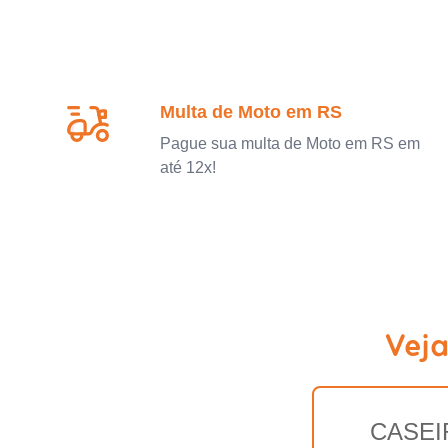
Multa de Moto em RS
Pague sua multa de Moto em RS em
até 12x!
Veja
CASEI