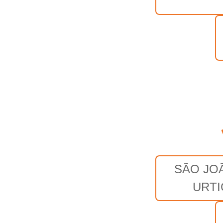
SÃO JO
URTI