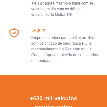
até 12x agora mesmo e fique com seu
veículo em dia com os débitos
veiculares do Multas RS.
Seguro
Empresa credenciada ao Detran-RS,
com certificado de segurança PCI e
reconhecimento do Reclame Aqui e
Google. Aqui a proteção de seus dados
é prioridade.
+600 mil veículos
regularizados