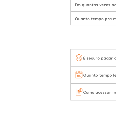
Em quantas vezes po
Quanto tempo pra mu
É seguro pagar 
Quanto tempo le
Como acessar m