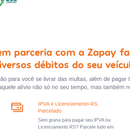
 em parceria com a Zapay fa
iversos débitos do seu veícu
o para você se livrar das multas, além de pagar 
aquele alívio não só no seu tempo, mas também n
IPVA e Licenciamento RS
Parcelado
Sem grana para pagar seu IPVA ou
Licenciamento RS? Parcele tudo em