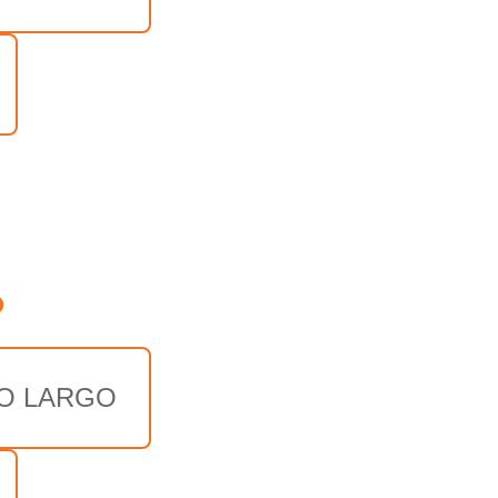
o
O LARGO