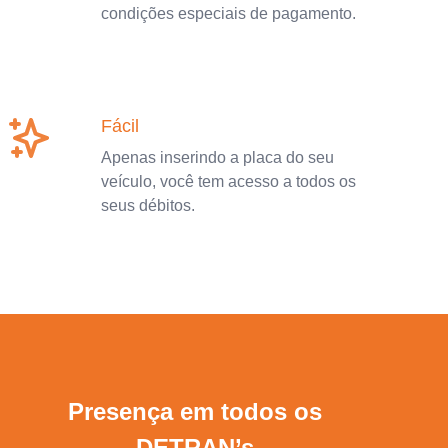
condições especiais de pagamento.
Fácil
Apenas inserindo a placa do seu
veículo, você tem acesso a todos os
seus débitos.
Presença em todos os
DETRAN’s