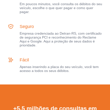
Em poucos minutos, você consulta os débitos do seu
veículo, escolhe o que quer pagar e como quer
pagar.
Seguro
Empresa credenciada ao Detran-RS, com certificado
de segurança PCI e reconhecimento do Reclame
Aqui e Google. Aqui a proteção de seus dados é
prioridade.
Fácil
Apenas inserindo a placa do seu veículo, você tem
acesso a todos os seus débitos.
+5,5 milhões de consultas em