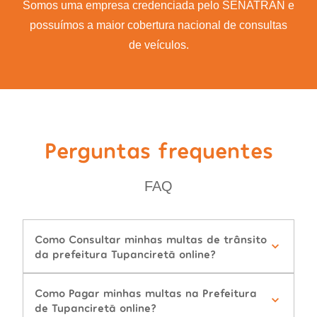
Somos uma empresa credenciada pelo SENATRAN e
possuímos a maior cobertura nacional de consultas
de veículos.
Perguntas frequentes
FAQ
Como Consultar minhas multas de trânsito
da prefeitura Tupanciretã online?
Como Pagar minhas multas na Prefeitura
de Tupanciretã online?