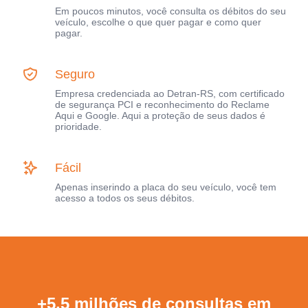
Em poucos minutos, você consulta os débitos do seu
veículo, escolhe o que quer pagar e como quer
pagar.
Seguro
Empresa credenciada ao Detran-RS, com certificado
de segurança PCI e reconhecimento do Reclame
Aqui e Google. Aqui a proteção de seus dados é
prioridade.
Fácil
Apenas inserindo a placa do seu veículo, você tem
acesso a todos os seus débitos.
+5,5 milhões de consultas em