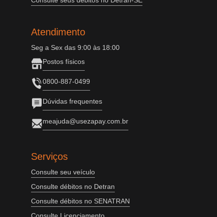
Consulte seus débitos no Detran-SE
Atendimento
Seg a Sex das 9:00 às 18:00
Postos físicos
0800-887-0499
Dúvidas frequentes
meajuda@usezapay.com.br
Serviços
Consulte seu veículo
Consulte débitos no Detran
Consulte débitos no SENATRAN
Consulte Licenciamento