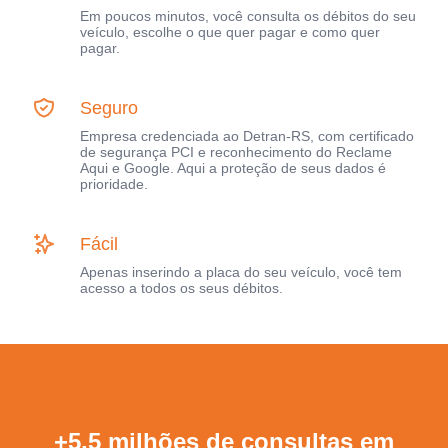
Em poucos minutos, você consulta os débitos do seu
veículo, escolhe o que quer pagar e como quer
pagar.
Seguro
Empresa credenciada ao Detran-RS, com certificado
de segurança PCI e reconhecimento do Reclame
Aqui e Google. Aqui a proteção de seus dados é
prioridade.
Fácil
Apenas inserindo a placa do seu veículo, você tem
acesso a todos os seus débitos.
+5,5 milhões de consultas em