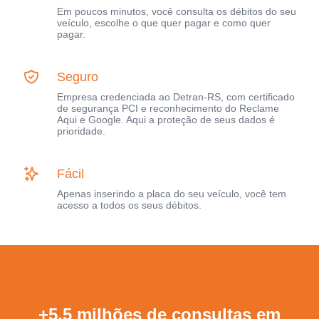
Em poucos minutos, você consulta os débitos do seu
veículo, escolhe o que quer pagar e como quer
pagar.
Seguro
Empresa credenciada ao Detran-RS, com certificado
de segurança PCI e reconhecimento do Reclame
Aqui e Google. Aqui a proteção de seus dados é
prioridade.
Fácil
Apenas inserindo a placa do seu veículo, você tem
acesso a todos os seus débitos.
+5,5 milhões de consultas em