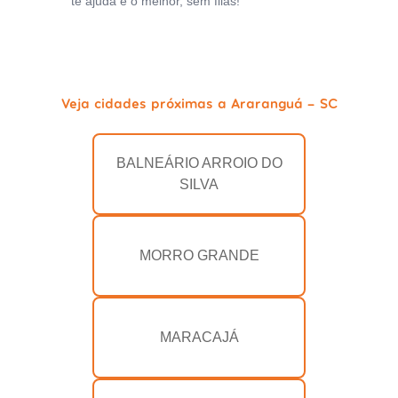
te ajuda e o melhor, sem filas!
Veja cidades próximas a Araranguá - SC
BALNEÁRIO ARROIO DO
SILVA
MORRO GRANDE
MARACAJÁ