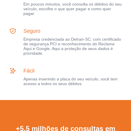
Em poucos minutos, você consulta os débitos do seu
veículo, escolhe o que quer pagar e como quer
pagar.
Seguro
Empresa credenciada ao Detran-SC, com certificado
de segurança PCI e reconhecimento do Reclame
Aqui e Google. Aqui a proteção de seus dados é
prioridade.
Fácil
Apenas inserindo a placa do seu veículo, você tem
acesso a todos os seus débitos.
+5,5 milhões de consultas em