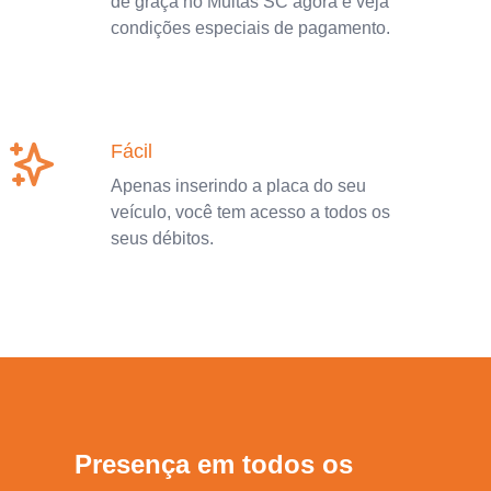
de graça no Multas SC agora e veja
condições especiais de pagamento.
Fácil
Apenas inserindo a placa do seu
veículo, você tem acesso a todos os
seus débitos.
Presença em todos os