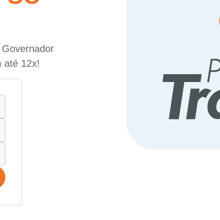
e Governador
 até 12x!