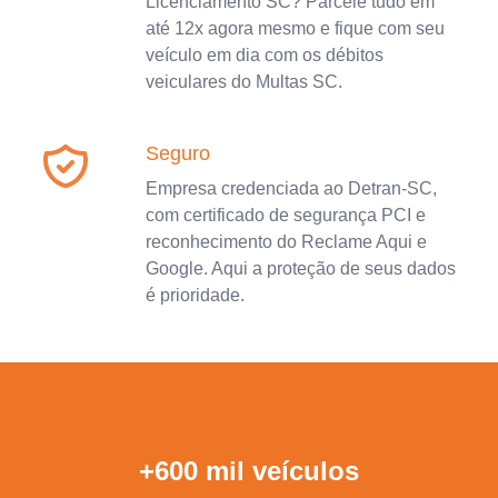
Licenciamento SC? Parcele tudo em
até 12x agora mesmo e fique com seu
veículo em dia com os débitos
veiculares do Multas SC.
Seguro
Empresa credenciada ao Detran-SC,
com certificado de segurança PCI e
reconhecimento do Reclame Aqui e
Google. Aqui a proteção de seus dados
é prioridade.
+600 mil veículos