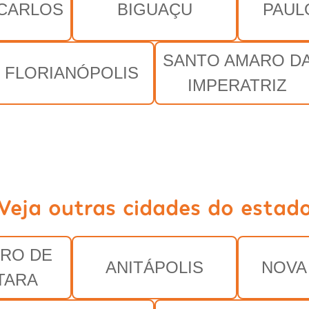
CARLOS
BIGUAÇU
PAUL
SANTO AMARO D
FLORIANÓPOLIS
IMPERATRIZ
Veja outras cidades do estad
RO DE
ANITÁPOLIS
NOVA
TARA