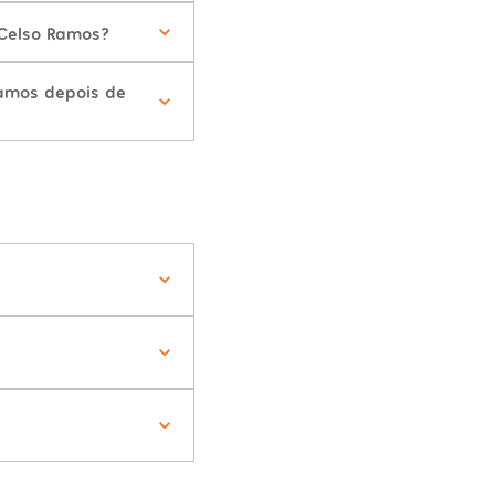
 Celso Ramos?
amos depois de