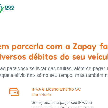
 em parceria com a Zapay fa
iversos débitos do seu veícu
o para você se livrar das multas, além de pagar 
aquele alívio não só no seu tempo, mas também n
IPVA e Licenciamento SC
Parcelado
Sem grana para pagar seu IPVA ou