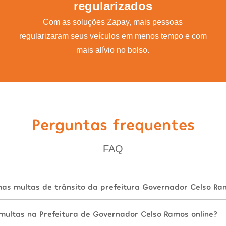
regularizados
Com as soluções Zapay, mais pessoas
regularizaram seus veículos em menos tempo e com
mais alívio no bolso.
Perguntas frequentes
FAQ
as multas de trânsito da prefeitura Governador Celso Ra
ultas na Prefeitura de Governador Celso Ramos online?