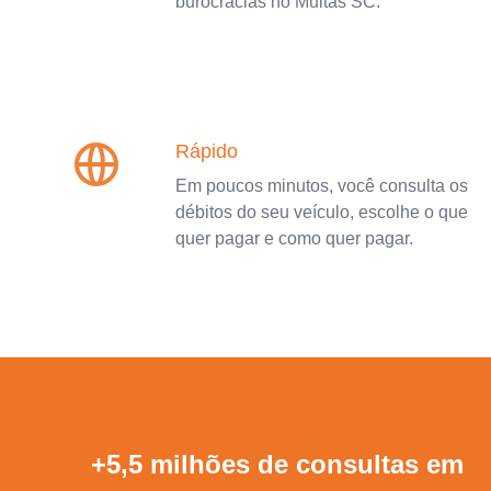
burocracias no Multas SC.
Rápido
Em poucos minutos, você consulta os
débitos do seu veículo, escolhe o que
quer pagar e como quer pagar.
+5,5 milhões de consultas em