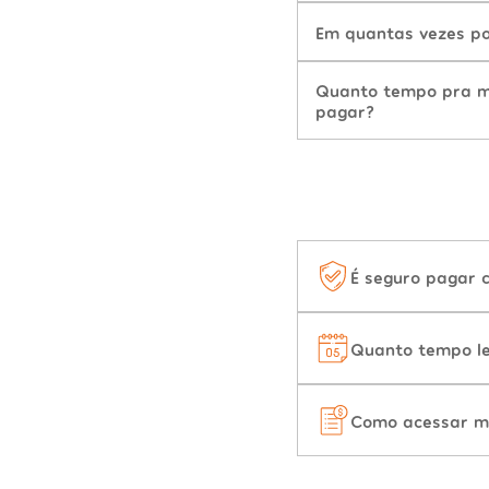
Em quantas vezes po
Quanto tempo pra mu
pagar?
É seguro pagar 
Quanto tempo le
Como acessar m