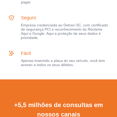
pagar.
Seguro
Empresa credenciada ao Detran-SC, com certificado
de segurança PCI e reconhecimento do Reclame
Aqui e Google. Aqui a proteção de seus dados é
prioridade.
Fácil
Apenas inserindo a placa do seu veículo, você tem
acesso a todos os seus débitos.
+5,5 milhões de consultas em
nossos canais