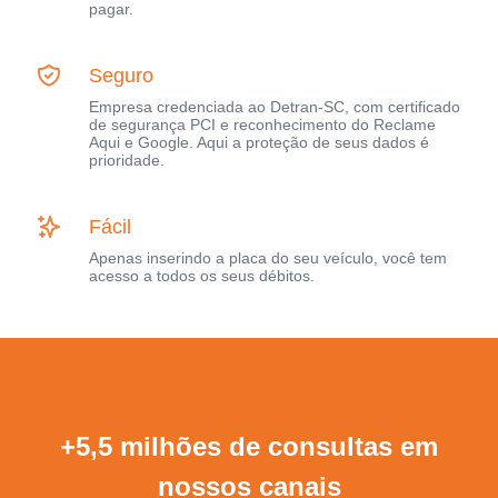
pagar.
Seguro
Empresa credenciada ao Detran-SC, com certificado
de segurança PCI e reconhecimento do Reclame
Aqui e Google. Aqui a proteção de seus dados é
prioridade.
Fácil
Apenas inserindo a placa do seu veículo, você tem
acesso a todos os seus débitos.
+5,5 milhões de consultas em
nossos canais