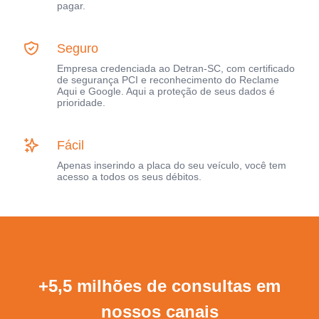
pagar.
Seguro
Empresa credenciada ao Detran-SC, com certificado
de segurança PCI e reconhecimento do Reclame
Aqui e Google. Aqui a proteção de seus dados é
prioridade.
Fácil
Apenas inserindo a placa do seu veículo, você tem
acesso a todos os seus débitos.
+5,5 milhões de consultas em
nossos canais