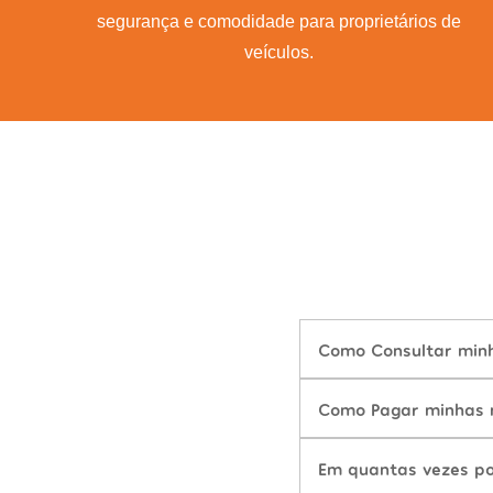
segurança e comodidade para proprietários de
veículos.
Como Consultar minh
Como Pagar minhas m
Em quantas vezes po