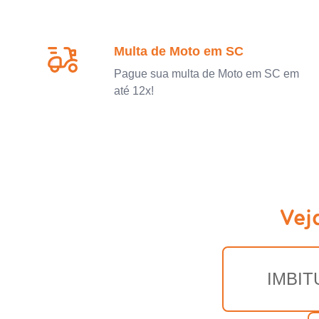
Multa de Moto em SC
Pague sua multa de Moto em SC em
até 12x!
Vej
IMBIT