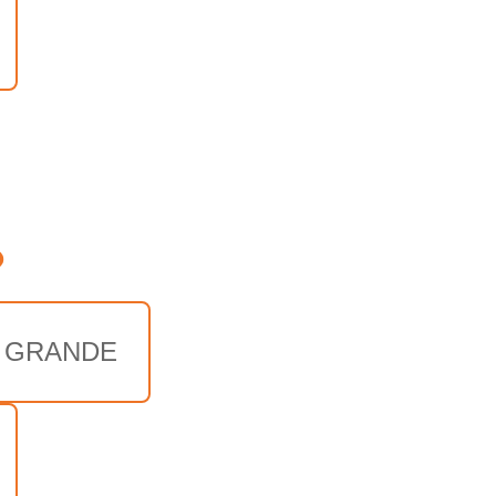
o
A GRANDE