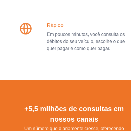
Rápido
Em poucos minutos, você consulta os
débitos do seu veículo, escolhe o que
quer pagar e como quer pagar.
+5,5 milhões de consultas em
nossos canais
Um número que diariamente cresce, oferecendo