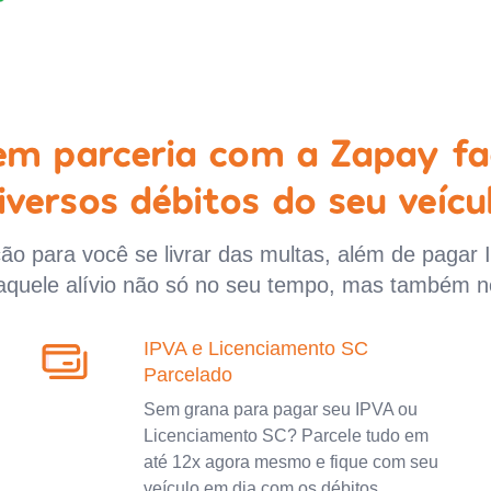
 em parceria com a Zapay fa
iversos débitos do seu veícu
o para você se livrar das multas, além de pagar 
aquele alívio não só no seu tempo, mas também n
IPVA e Licenciamento SC
Parcelado
Sem grana para pagar seu IPVA ou
Licenciamento SC? Parcele tudo em
até 12x agora mesmo e fique com seu
veículo em dia com os débitos