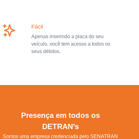
Fácil
Apenas inserindo a placa do seu
veículo, você tem acesso a todos os
seus débitos.
Presença em todos os
DETRAN’s
Somos uma empresa credenciada pelo SENATRAN