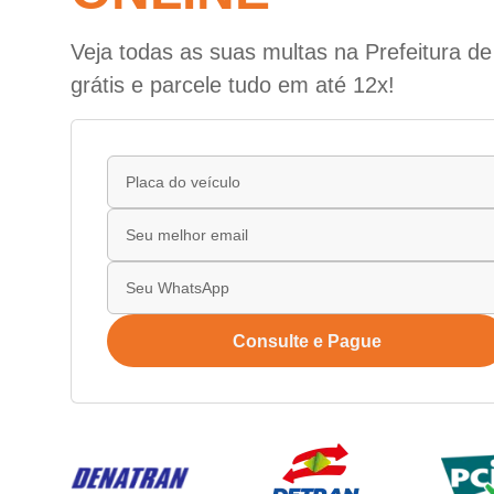
Veja todas as suas multas na Prefeitura d
grátis e parcele tudo em até 12x!
Consulte e Pague