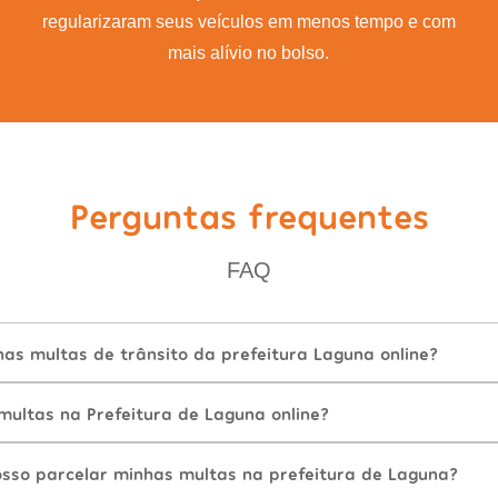
regularizaram seus veículos em menos tempo e com
mais alívio no bolso.
Perguntas frequentes
FAQ
as multas de trânsito da prefeitura Laguna online?
ultas na Prefeitura de Laguna online?
sso parcelar minhas multas na prefeitura de Laguna?