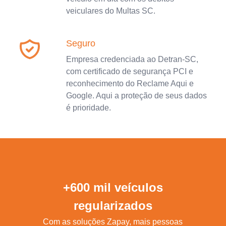
veiculares do Multas SC.
Seguro
Empresa credenciada ao Detran-SC,
com certificado de segurança PCI e
reconhecimento do Reclame Aqui e
Google. Aqui a proteção de seus dados
é prioridade.
+600 mil veículos
regularizados
Com as soluções Zapay, mais pessoas