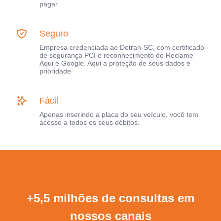
pagar.
Seguro
Empresa credenciada ao Detran-SC, com certificado
de segurança PCI e reconhecimento do Reclame
Aqui e Google. Aqui a proteção de seus dados é
prioridade.
Fácil
Apenas inserindo a placa do seu veículo, você tem
acesso a todos os seus débitos.
+5,5 milhões de consultas em
nossos canais