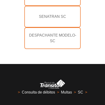
SENATRAN SC
DESPACHANTE MODELO-
SC
>
Consulta de débitos
>
Multas
>
SC
>