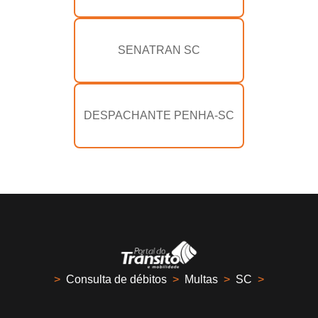
SENATRAN SC
DESPACHANTE PENHA-SC
>
Consulta de débitos
>
Multas
>
SC
>