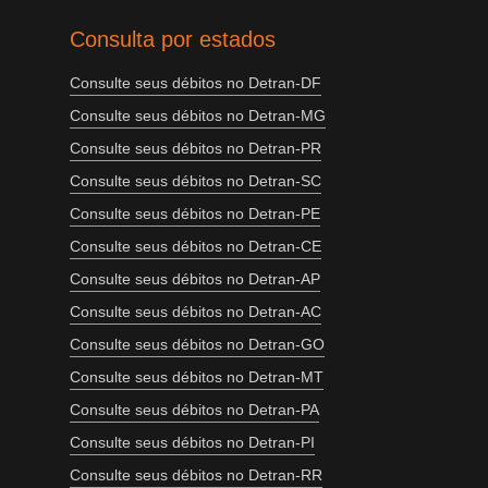
Consulta por estados
Consulte seus débitos no Detran-DF
Consulte seus débitos no Detran-MG
Consulte seus débitos no Detran-PR
Consulte seus débitos no Detran-SC
Consulte seus débitos no Detran-PE
Consulte seus débitos no Detran-CE
Consulte seus débitos no Detran-AP
Consulte seus débitos no Detran-AC
Consulte seus débitos no Detran-GO
Consulte seus débitos no Detran-MT
Consulte seus débitos no Detran-PA
Consulte seus débitos no Detran-PI
Consulte seus débitos no Detran-RR