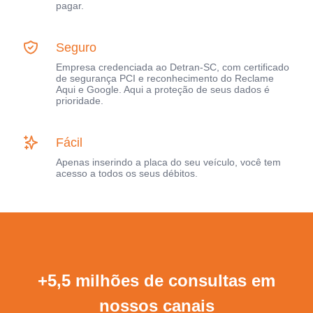
pagar.
Seguro
Empresa credenciada ao Detran-SC, com certificado
de segurança PCI e reconhecimento do Reclame
Aqui e Google. Aqui a proteção de seus dados é
prioridade.
Fácil
Apenas inserindo a placa do seu veículo, você tem
acesso a todos os seus débitos.
+5,5 milhões de consultas em
nossos canais