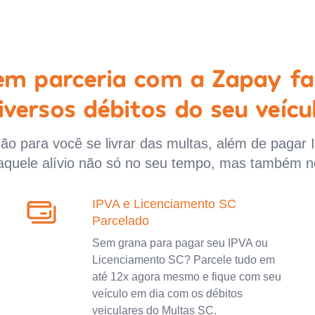
 em parceria com a Zapay fa
iversos débitos do seu veícu
o para você se livrar das multas, além de pagar 
aquele alívio não só no seu tempo, mas também n
IPVA e Licenciamento SC
Parcelado
Sem grana para pagar seu IPVA ou
Licenciamento SC? Parcele tudo em
até 12x agora mesmo e fique com seu
veículo em dia com os débitos
veiculares do Multas SC.