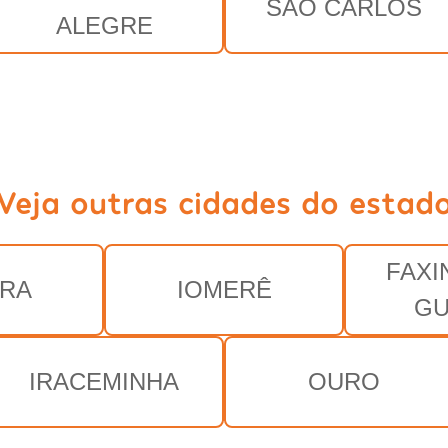
SÃO CARLOS
ALEGRE
Veja outras cidades do estad
FAXI
IRA
IOMERÊ
GU
IRACEMINHA
OURO