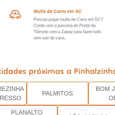
Multa de Carro em SC
Precisa pagar multa de Carro em SC?
Conte com a parceria do Portal do
Trânsito com a Zapay para fazer tudo
sem sair de casa.
cidades próximas a Pinhalzinh
REZINHA
BOM 
PALMITOS
GRESSO
O
PLANALTO