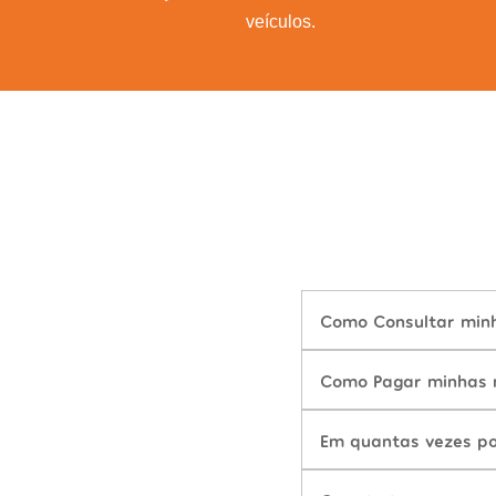
veículos.
Como Consultar minha
Como Pagar minhas mu
Em quantas vezes po