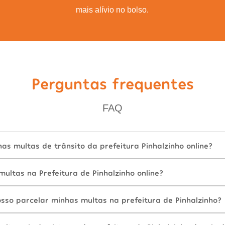
mais alívio no bolso.
Perguntas frequentes
FAQ
s multas de trânsito da prefeitura Pinhalzinho online?
ltas na Prefeitura de Pinhalzinho online?
sso parcelar minhas multas na prefeitura de Pinhalzinho?