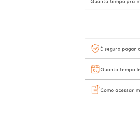
Quanto tempo pra mu
É seguro pagar 
Quanto tempo le
Como acessar m