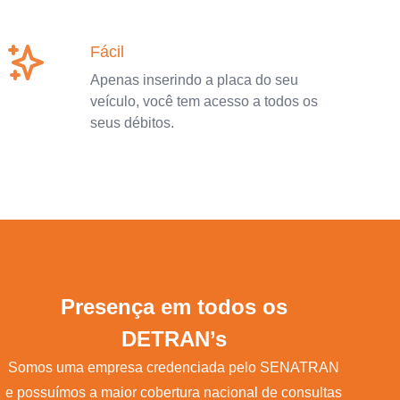
Fácil
Apenas inserindo a placa do seu
veículo, você tem acesso a todos os
seus débitos.
Presença em todos os
DETRAN’s
Somos uma empresa credenciada pelo SENATRAN
e possuímos a maior cobertura nacional de consultas