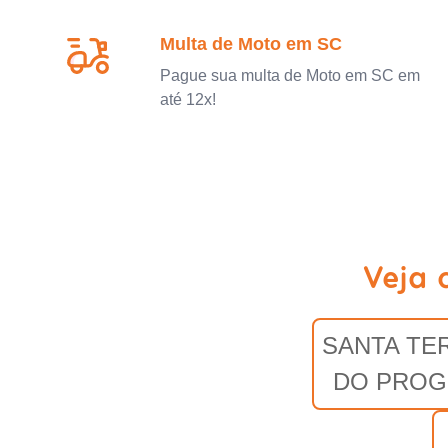
Multa de Moto em SC
Pague sua multa de Moto em SC em
até 12x!
Veja 
SANTA TE
DO PRO