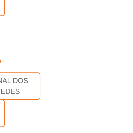
o
NAL DOS
EDES