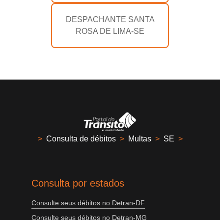
DESPACHANTE SANTA
ROSA DE LIMA-SE
>
Consulta de débitos
>
Multas
>
SE
>
Consulta por estados
Consulte seus débitos no Detran-DF
Consulte seus débitos no Detran-MG