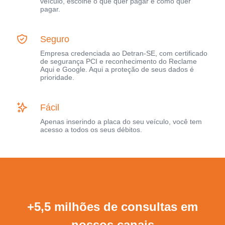
veículo, escolhe o que quer pagar e como quer
pagar.
Seguro
Empresa credenciada ao Detran-SE, com certificado
de segurança PCI e reconhecimento do Reclame
Aqui e Google. Aqui a proteção de seus dados é
prioridade.
Fácil
Apenas inserindo a placa do seu veículo, você tem
acesso a todos os seus débitos.
+5,5 milhões de consultas em
nossos canais