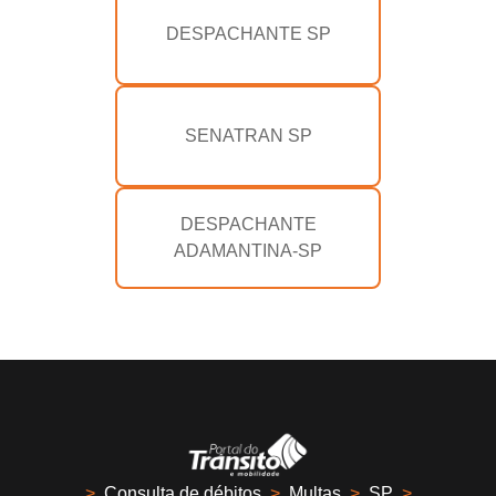
DESPACHANTE SP
SENATRAN SP
DESPACHANTE
ADAMANTINA-SP
>
Consulta de débitos
>
Multas
>
SP
>