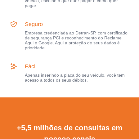
veículo, escolhe o que quer pagar e como quer
pagar.
Seguro
Empresa credenciada ao Detran-SP, com certificado
de segurança PCI e reconhecimento do Reclame
Aqui e Google. Aqui a proteção de seus dados é
prioridade.
Fácil
Apenas inserindo a placa do seu veículo, você tem
acesso a todos os seus débitos.
+5,5 milhões de consultas em
nossos canais