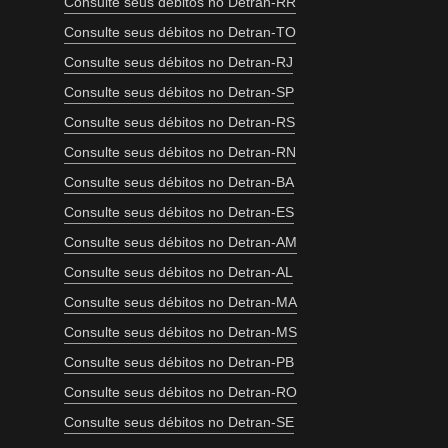
Consulte seus débitos no Detran-RR
Consulte seus débitos no Detran-TO
Consulte seus débitos no Detran-RJ
Consulte seus débitos no Detran-SP
Consulte seus débitos no Detran-RS
Consulte seus débitos no Detran-RN
Consulte seus débitos no Detran-BA
Consulte seus débitos no Detran-ES
Consulte seus débitos no Detran-AM
Consulte seus débitos no Detran-AL
Consulte seus débitos no Detran-MA
Consulte seus débitos no Detran-MS
Consulte seus débitos no Detran-PB
Consulte seus débitos no Detran-RO
Consulte seus débitos no Detran-SE