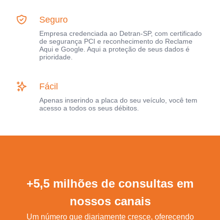
Seguro
Empresa credenciada ao Detran-SP, com certificado
de segurança PCI e reconhecimento do Reclame
Aqui e Google. Aqui a proteção de seus dados é
prioridade.
Fácil
Apenas inserindo a placa do seu veículo, você tem
acesso a todos os seus débitos.
+5,5 milhões de consultas em
nossos canais
Um número que diariamente cresce, oferecendo