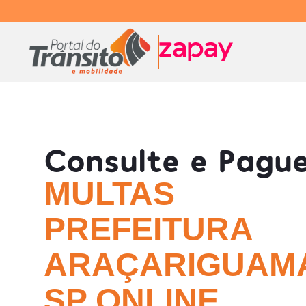
Consulte e Pagu
MULTAS
PREFEITURA
ARAÇARIGUAMA
SP ONLINE