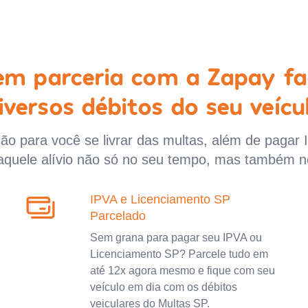
 em parceria com a Zapay fa
iversos débitos do seu veícu
o para você se livrar das multas, além de pagar 
aquele alívio não só no seu tempo, mas também n
IPVA e Licenciamento SP
Parcelado
Sem grana para pagar seu IPVA ou
Licenciamento SP? Parcele tudo em
até 12x agora mesmo e fique com seu
veículo em dia com os débitos
veiculares do Multas SP.