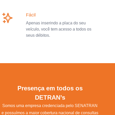
Fácil
Apenas inserindo a placa do seu
veículo, você tem acesso a todos os
seus débitos.
Presença em todos os
DETRAN’s
Somos uma empresa credenciada pelo SENATRAN
e possuímos a maior cobertura nacional de consultas