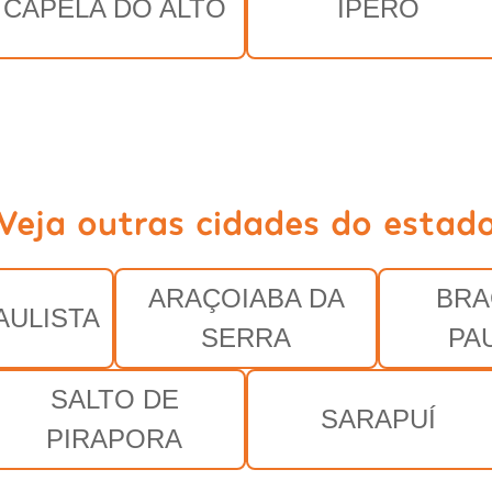
CAPELA DO ALTO
IPERÓ
Veja outras cidades do estad
ARAÇOIABA DA
BRA
AULISTA
SERRA
PA
SALTO DE
SARAPUÍ
PIRAPORA