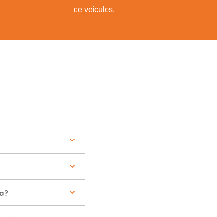
de veículos.
ma?