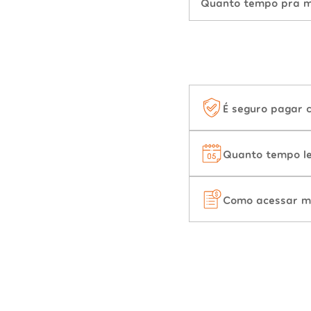
Quanto tempo pra mu
É seguro pagar 
Quanto tempo le
Como acessar m