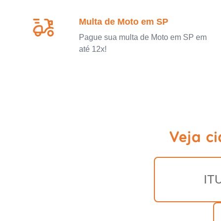
Multa de Moto em SP
Pague sua multa de Moto em SP em
até 12x!
Veja c
IT