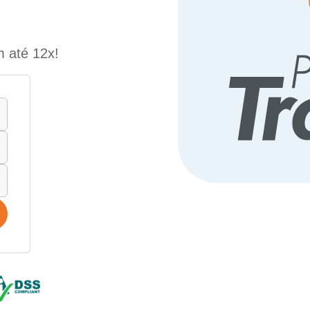
m até 12x!