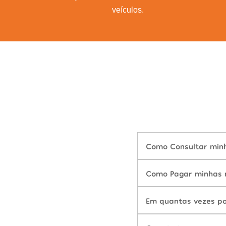
veículos.
Como Consultar minh
Como Pagar minhas m
Em quantas vezes po