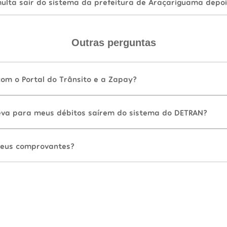
lta sair do sistema da prefeitura de Araçariguama depo
Outras perguntas
com o Portal do Trânsito e a Zapay?
va para meus débitos saírem do sistema do DETRAN?
eus comprovantes?