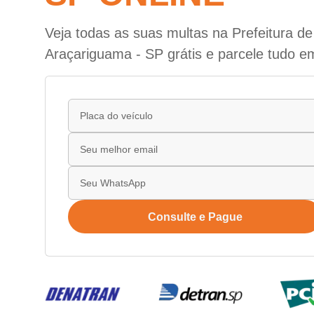
Veja todas as suas multas na Prefeitura de
Araçariguama - SP grátis e parcele tudo e
Consulte e Pague