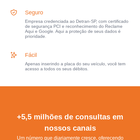
Seguro
Empresa credenciada ao Detran-SP, com certificado
de segurança PCI e reconhecimento do Reclame
Aqui e Google. Aqui a proteção de seus dados é
prioridade.
Fácil
Apenas inserindo a placa do seu veículo, você tem
acesso a todos os seus débitos.
+5,5 milhões de consultas em
nossos canais
Um número que diariamente cresce, oferecendo