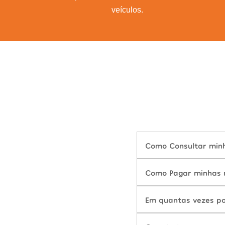
veículos.
Como Consultar minha
Como Pagar minhas m
Em quantas vezes po