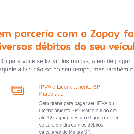
 em parceria com a Zapay fa
iversos débitos do seu veícu
o para você se livrar das multas, além de pagar 
aquele alívio não só no seu tempo, mas também n
IPVA e Licenciamento SP
Parcelado
Sem grana para pagar seu IPVA ou
Licenciamento SP? Parcele tudo em
até 12x agora mesmo e fique com seu
veículo em dia com os débitos
veiculares do Multas SP.