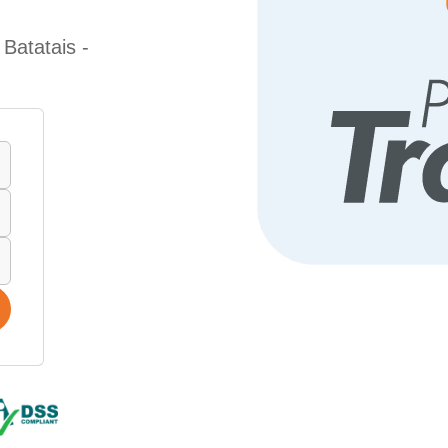
Batatais -