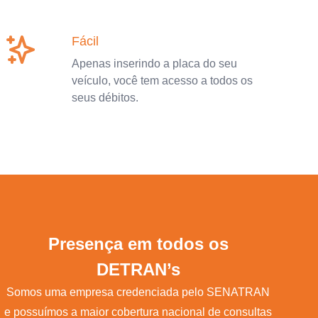
Fácil
Apenas inserindo a placa do seu
veículo, você tem acesso a todos os
seus débitos.
Presença em todos os
DETRAN’s
Somos uma empresa credenciada pelo SENATRAN
e possuímos a maior cobertura nacional de consultas