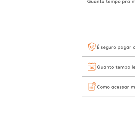
Quanto tempo pra mu
É seguro pagar 
Quanto tempo le
Como acessar m