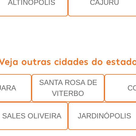
ALTINÓPOLIS
CAJURU
Veja outras cidades do estad
SANTA ROSA DE
UARA
C
VITERBO
SALES OLIVEIRA
JARDINÓPOLIS