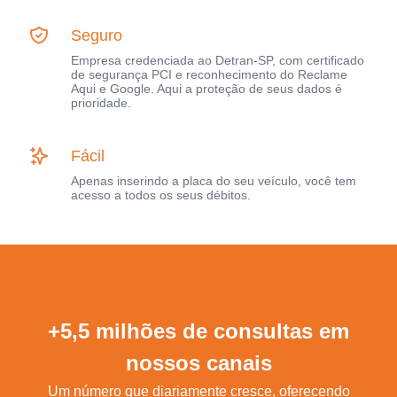
Seguro
Empresa credenciada ao Detran-SP, com certificado
de segurança PCI e reconhecimento do Reclame
Aqui e Google. Aqui a proteção de seus dados é
prioridade.
Fácil
Apenas inserindo a placa do seu veículo, você tem
acesso a todos os seus débitos.
+5,5 milhões de consultas em
nossos canais
Um número que diariamente cresce, oferecendo