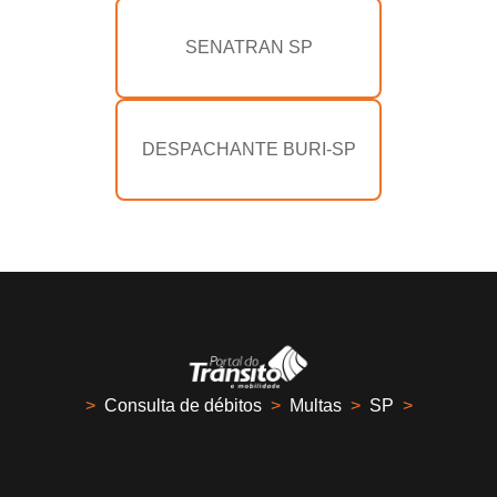
SENATRAN SP
DESPACHANTE BURI-SP
>
Consulta de débitos
>
Multas
>
SP
>