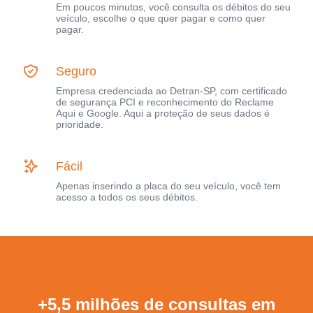
Em poucos minutos, você consulta os débitos do seu
veículo, escolhe o que quer pagar e como quer
pagar.
Seguro
Empresa credenciada ao Detran-SP, com certificado
de segurança PCI e reconhecimento do Reclame
Aqui e Google. Aqui a proteção de seus dados é
prioridade.
Fácil
Apenas inserindo a placa do seu veículo, você tem
acesso a todos os seus débitos.
+5,5 milhões de consultas em