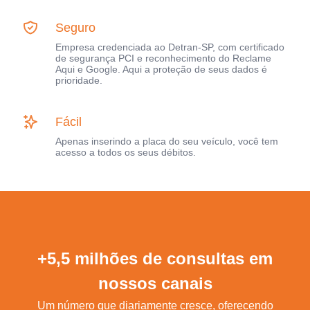
Seguro
Empresa credenciada ao Detran-SP, com certificado
de segurança PCI e reconhecimento do Reclame
Aqui e Google. Aqui a proteção de seus dados é
prioridade.
Fácil
Apenas inserindo a placa do seu veículo, você tem
acesso a todos os seus débitos.
+5,5 milhões de consultas em
nossos canais
Um número que diariamente cresce, oferecendo