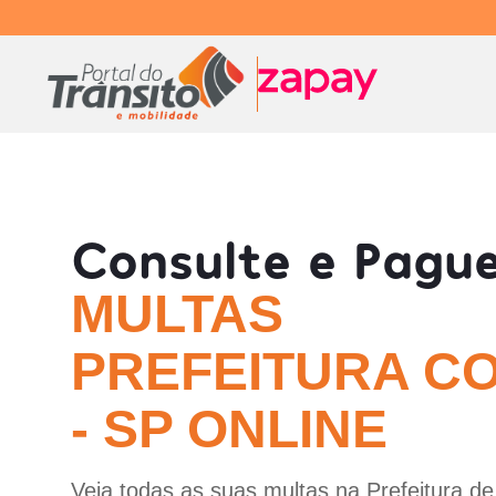
Consulte e Pagu
MULTAS
PREFEITURA CO
- SP ONLINE
Veja todas as suas multas na Prefeitura de