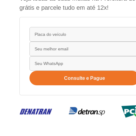
grátis e parcele tudo em até 12x!
Consulte e Pague