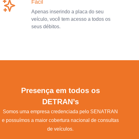
Fácil
Apenas inserindo a placa do seu
veículo, você tem acesso a todos os
seus débitos.
Presença em todos os
DETRAN’s
Somos uma empresa credenciada pelo SENATRAN
e possuímos a maior cobertura nacional de consultas
de veículos.