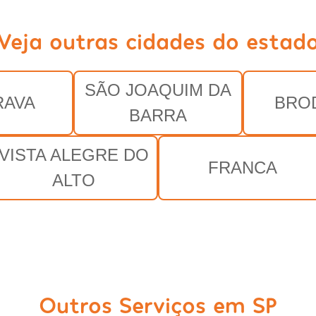
Veja outras cidades do estad
SÃO JOAQUIM DA
RAVA
BRO
BARRA
VISTA ALEGRE DO
FRANCA
ALTO
Outros Serviços em SP