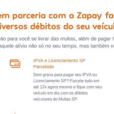
 em parceria com a Zapay fa
iversos débitos do seu veícu
o para você se livrar das multas, além de pagar 
aquele alívio não só no seu tempo, mas também n
IPVA e Licenciamento SP
Parcelado
Sem grana para pagar seu IPVA ou
Licenciamento SP? Parcele tudo em
até 12x agora mesmo e fique com seu
veículo em dia com os débitos
veiculares do Multas SP.