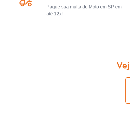
Pague sua multa de Moto em SP em
até 12x!
Ve