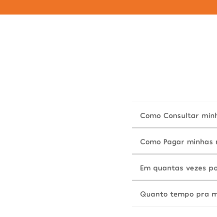
Como Consultar minha
Como Pagar minhas m
Em quantas vezes po
Quanto tempo pra mu