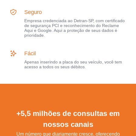
Seguro
Empresa credenciada ao Detran-SP, com certificado
de segurança PCI e reconhecimento do Reclame
Aqui e Google. Aqui a proteção de seus dados é
prioridade.
Fácil
Apenas inserindo a placa do seu veículo, você tem
acesso a todos os seus débitos.
+5,5 milhões de consultas em
nossos canais
Um número que diariamente cresce, oferecendo