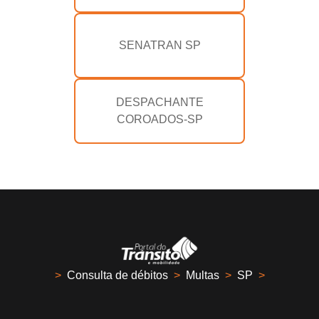
SENATRAN SP
DESPACHANTE
COROADOS-SP
>
Consulta de débitos
>
Multas
>
SP
>