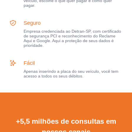
veículo, escolhe o que quer pagar e como quer
pagar.
Seguro
Empresa credenciada ao Detran-SP, com certificado
de segurança PCI e reconhecimento do Reclame
Aqui e Google. Aqui a proteção de seus dados é
prioridade.
Fácil
Apenas inserindo a placa do seu veículo, você tem
acesso a todos os seus débitos.
+5,5 milhões de consultas em
nossos canais