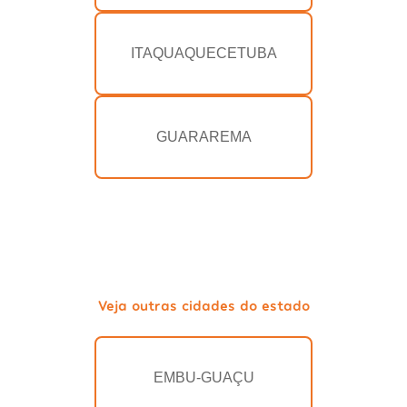
ITAQUAQUECETUBA
GUARAREMA
Veja outras cidades do estado
EMBU-GUAÇU