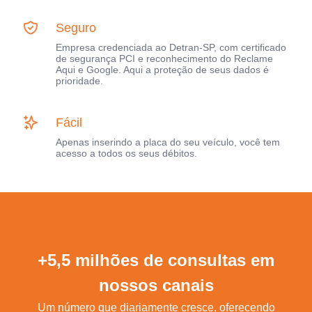
Seguro
Empresa credenciada ao Detran-SP, com certificado
de segurança PCI e reconhecimento do Reclame
Aqui e Google. Aqui a proteção de seus dados é
prioridade.
Fácil
Apenas inserindo a placa do seu veículo, você tem
acesso a todos os seus débitos.
+5,5 milhões de consultas em
nossos canais
Um número que diariamente cresce, oferecendo