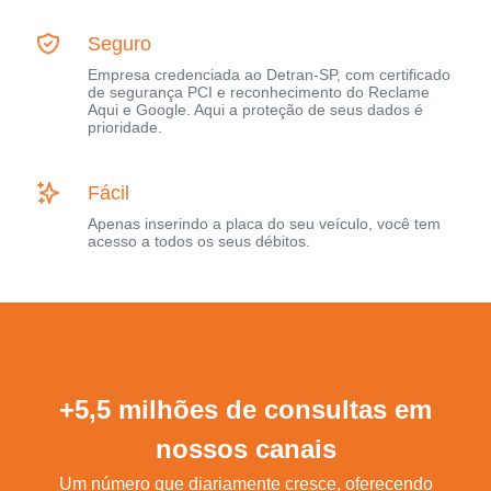
Seguro
Empresa credenciada ao Detran-SP, com certificado
de segurança PCI e reconhecimento do Reclame
Aqui e Google. Aqui a proteção de seus dados é
prioridade.
Fácil
Apenas inserindo a placa do seu veículo, você tem
acesso a todos os seus débitos.
+5,5 milhões de consultas em
nossos canais
Um número que diariamente cresce, oferecendo