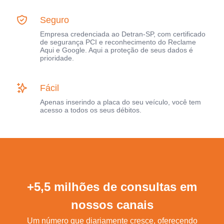
Seguro
Empresa credenciada ao Detran-SP, com certificado
de segurança PCI e reconhecimento do Reclame
Aqui e Google. Aqui a proteção de seus dados é
prioridade.
Fácil
Apenas inserindo a placa do seu veículo, você tem
acesso a todos os seus débitos.
+5,5 milhões de consultas em
nossos canais
Um número que diariamente cresce, oferecendo