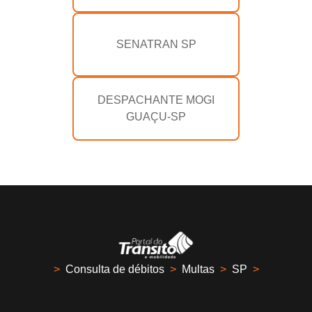
SENATRAN SP
DESPACHANTE MOGI
GUAÇU-SP
>
Consulta de débitos
>
Multas
>
SP
>