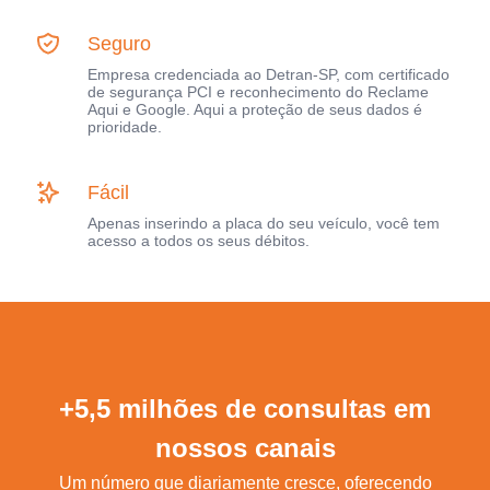
Seguro
Empresa credenciada ao Detran-SP, com certificado
de segurança PCI e reconhecimento do Reclame
Aqui e Google. Aqui a proteção de seus dados é
prioridade.
Fácil
Apenas inserindo a placa do seu veículo, você tem
acesso a todos os seus débitos.
+5,5 milhões de consultas em
nossos canais
Um número que diariamente cresce, oferecendo