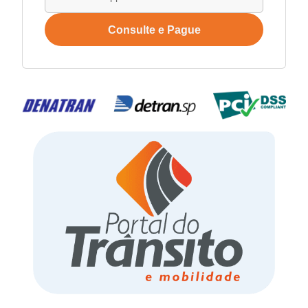
Consulte e Pague