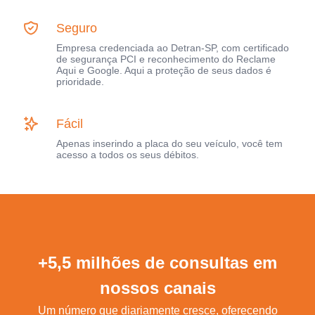
Seguro
Empresa credenciada ao Detran-SP, com certificado
de segurança PCI e reconhecimento do Reclame
Aqui e Google. Aqui a proteção de seus dados é
prioridade.
Fácil
Apenas inserindo a placa do seu veículo, você tem
acesso a todos os seus débitos.
+5,5 milhões de consultas em
nossos canais
Um número que diariamente cresce, oferecendo