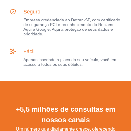
Seguro
Empresa credenciada ao Detran-SP, com certificado
de segurança PCI e reconhecimento do Reclame
Aqui e Google. Aqui a proteção de seus dados é
prioridade.
Fácil
Apenas inserindo a placa do seu veículo, você tem
acesso a todos os seus débitos.
+5,5 milhões de consultas em
nossos canais
Um número que diariamente cresce, oferecendo