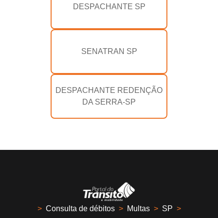
DESPACHANTE SP
SENATRAN SP
DESPACHANTE REDENÇÃO
DA SERRA-SP
>
Consulta de débitos
>
Multas
>
SP
>