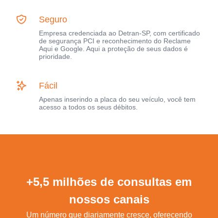
Seguro
Empresa credenciada ao Detran-SP, com certificado
de segurança PCI e reconhecimento do Reclame
Aqui e Google. Aqui a proteção de seus dados é
prioridade.
Fácil
Apenas inserindo a placa do seu veículo, você tem
acesso a todos os seus débitos.
+5,5 milhões de consultas em
nossos canais
Um número que diariamente cresce, oferecendo