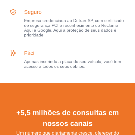
Seguro
Empresa credenciada ao Detran-SP, com certificado
de segurança PCI e reconhecimento do Reclame
Aqui e Google. Aqui a proteção de seus dados é
prioridade.
Fácil
Apenas inserindo a placa do seu veículo, você tem
acesso a todos os seus débitos.
+5,5 milhões de consultas em
nossos canais
Um número que diariamente cresce, oferecendo