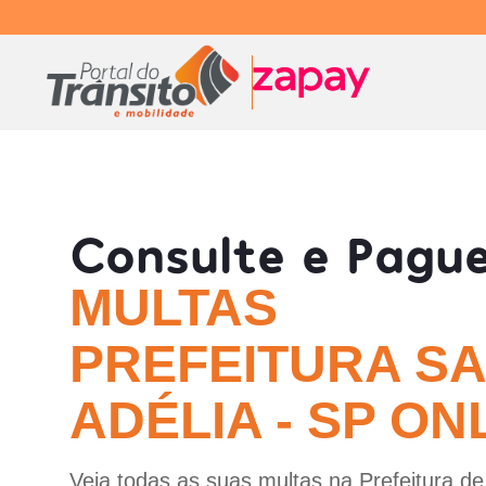
Consulte e Pagu
MULTAS
PREFEITURA S
ADÉLIA - SP ON
Veja todas as suas multas na Prefeitura de