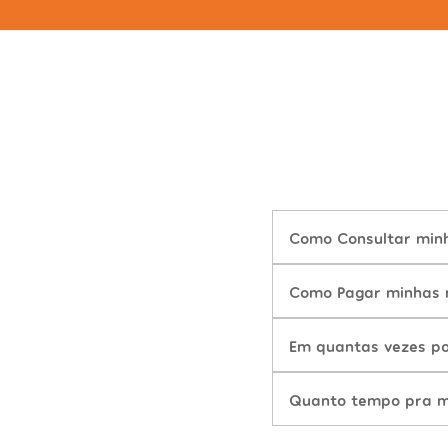
Como Consultar minha
Como Pagar minhas m
Em quantas vezes po
Quanto tempo pra mu