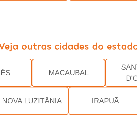
Veja outras cidades do estad
SAN
PÊS
MACAUBAL
D'
NOVA LUZITÂNIA
IRAPUÃ