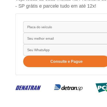
- SP grátis e parcele tudo em até 12x!
Consulte e Pague