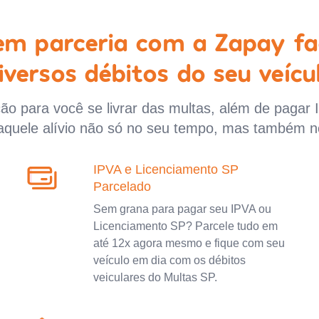
 em parceria com a Zapay fa
iversos débitos do seu veícu
o para você se livrar das multas, além de pagar 
aquele alívio não só no seu tempo, mas também n
IPVA e Licenciamento SP
Parcelado
Sem grana para pagar seu IPVA ou
Licenciamento SP? Parcele tudo em
até 12x agora mesmo e fique com seu
veículo em dia com os débitos
veiculares do Multas SP.