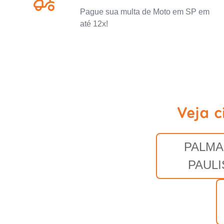
Pague sua multa de Moto em SP em
até 12x!
Veja c
PALMA
PAULI