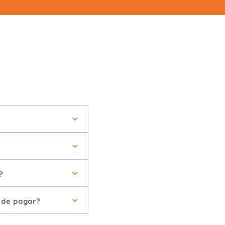
?
 de pagar?