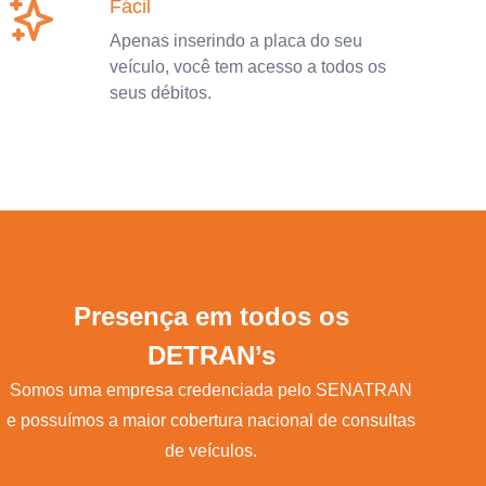
Fácil
Apenas inserindo a placa do seu
veículo, você tem acesso a todos os
seus débitos.
Presença em todos os
DETRAN’s
Somos uma empresa credenciada pelo SENATRAN
e possuímos a maior cobertura nacional de consultas
de veículos.