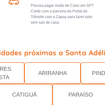
Precisa pagar multa de Carro em SP?
Conte com a parceria do Portal do
Trânsito com a Zapay para fazer tudo
sem sair de casa.
idades próximas a Santa Adél
RES
ARIRANHA
PIN
STA
CATIGUÁ
PARAÍSO