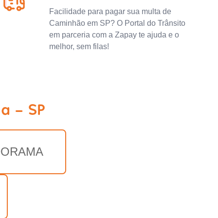
Facilidade para pagar sua multa de
Caminhão em SP? O Portal do Trânsito
em parceria com a Zapay te ajuda e o
melhor, sem filas!
ia - SP
DORAMA