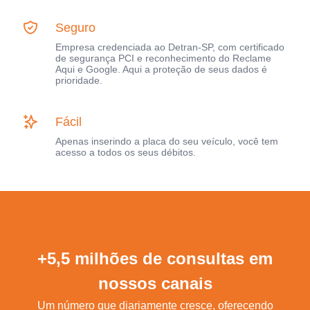
Seguro
Empresa credenciada ao Detran-SP, com certificado
de segurança PCI e reconhecimento do Reclame
Aqui e Google. Aqui a proteção de seus dados é
prioridade.
Fácil
Apenas inserindo a placa do seu veículo, você tem
acesso a todos os seus débitos.
+5,5 milhões de consultas em
nossos canais
Um número que diariamente cresce, oferecendo