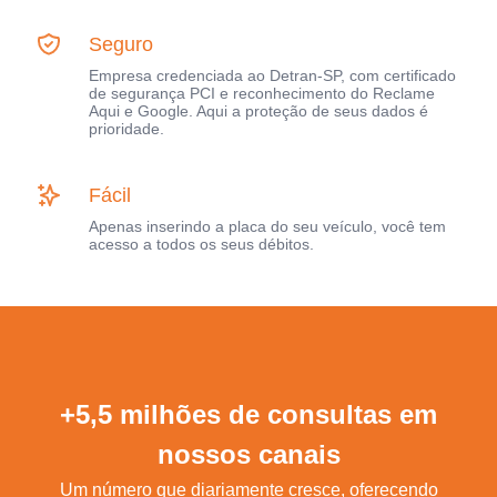
Seguro
Empresa credenciada ao Detran-SP, com certificado
de segurança PCI e reconhecimento do Reclame
Aqui e Google. Aqui a proteção de seus dados é
prioridade.
Fácil
Apenas inserindo a placa do seu veículo, você tem
acesso a todos os seus débitos.
+5,5 milhões de consultas em
nossos canais
Um número que diariamente cresce, oferecendo