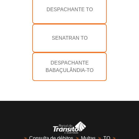
DESPACHANTE TO
SENATRAN TO
DESPACHANTE
BABAÇULÂNDIA-TO
>
Consulta de débitos
>
Multas
>
TO
>