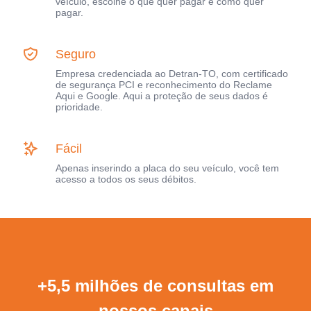
veículo, escolhe o que quer pagar e como quer
pagar.
Seguro
Empresa credenciada ao Detran-TO, com certificado
de segurança PCI e reconhecimento do Reclame
Aqui e Google. Aqui a proteção de seus dados é
prioridade.
Fácil
Apenas inserindo a placa do seu veículo, você tem
acesso a todos os seus débitos.
+5,5 milhões de consultas em
nossos canais