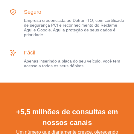
Seguro
Empresa credenciada ao Detran-TO, com certificado
de segurança PCI e reconhecimento do Reclame
Aqui e Google. Aqui a proteção de seus dados é
prioridade.
Fácil
Apenas inserindo a placa do seu veículo, você tem
acesso a todos os seus débitos.
+5,5 milhões de consultas em
nossos canais
Um número que diariamente cresce, oferecendo