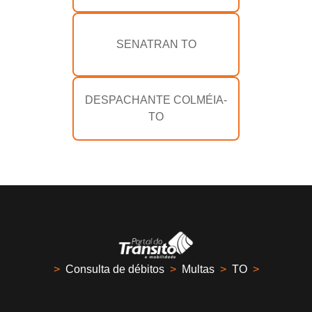
SENATRAN TO
DESPACHANTE COLMÉIA-
TO
>
Consulta de débitos
>
Multas
>
TO
>